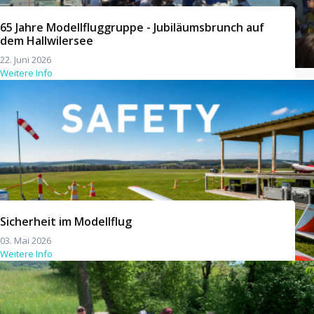
65 Jahre Modellfluggruppe - Jubiläumsbrunch auf
dem Hallwilersee
22. Juni 2026
Weitere Info
Sicherheit im Modellflug
03. Mai 2026
Weitere Info