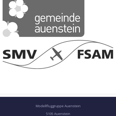
Modellfluggruppe Auenstein
5105 Auenstein